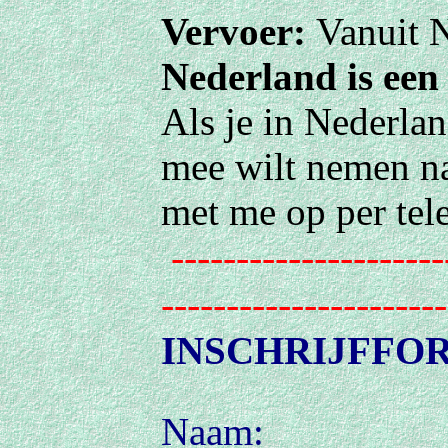
Vervoer:
Vanuit 
Nederland is een
Als je in Nederla
mee wilt nemen na
met me op per tele
---------------------
----------------------
INSCHRIJFFO
Naam: