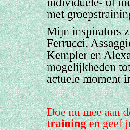
individuele- of m
met groepstrainin
Mijn inspirators z
Ferrucci, Assaggi
Kempler en Alexa
mogelijkheden tot
actuele moment in
Doe nu mee aan 
training
en geef je