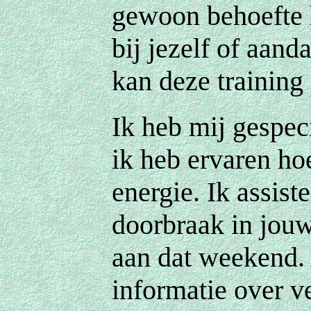
gewoon behoefte h
bij jezelf of aand
kan deze training
Ik heb mij gespec
ik heb ervaren ho
energie. Ik assist
doorbraak in jouw
aan dat weekend.
informatie over v