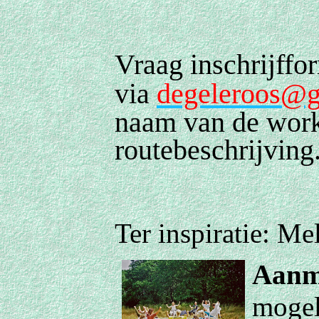
Vraag inschrijffor
via
degeleroos@
naam van de works
routebeschrijving
Ter inspiratie: Me
Aanm
mogel