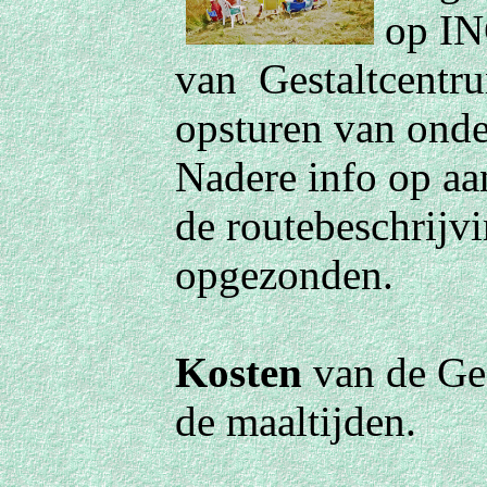
op IN
van Gestaltcentru
opsturen van onder
Nadere info op aa
de routebeschrijv
opgezonden.
Kosten
van de Ges
de maaltijden.