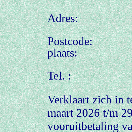
Adres:
Postco
pla
Tel. :
Verklaart zich in 
maart 2026 t/m 29
vooruitbetaling v