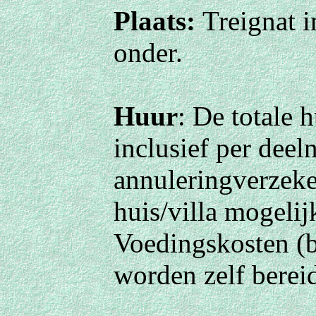
Plaats:
Treignat i
onder.
Huur
: De totale 
inclusief per deel
annuleringverzeke
huis/villa mogelij
Voedingskosten
(
worden zelf bereid